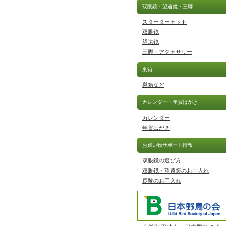
双眼鏡・望遠鏡・三脚
スターターセット
双眼鏡
望遠鏡
三脚・アクセサリー
巣箱
巣箱など
カレンダー・年賀はがき
カレンダー
年賀はがき
お買い物サポート情報
双眼鏡の選び方
双眼鏡・望遠鏡のお手入れ
長靴のお手入れ