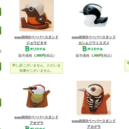
nonoBIRDペーパースタンド
nonoBIRDペーパースタンド
ジョウビタキ
カンムリウミスズメ
さ
販売価格
1,980円
(税込)
販売価格
1,980円
(税込)
申し訳ございません。ただいま
在庫がございません。
nonoBIRDペーパースタンド
nonoBIRDペーパースタンド
アオゲラ
アカゲラ