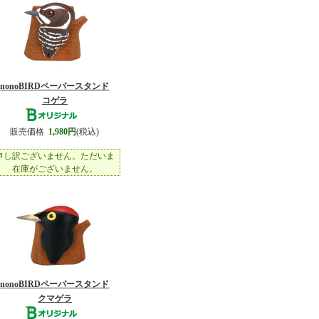
nonoBIRDペーパースタンド
コゲラ
販売価格
1,980円
(税込)
申し訳ございません。ただいま
在庫がございません。
nonoBIRDペーパースタンド
クマゲラ