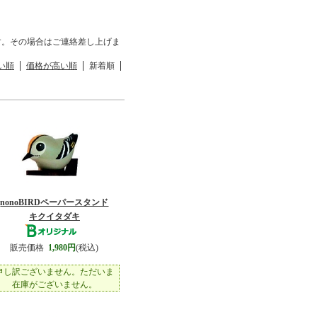
す。その場合はご連絡差し上げま
い順
価格が高い順
新着順
nonoBIRDペーパースタンド
キクイタダキ
販売価格
1,980円
(税込)
申し訳ございません。ただいま
在庫がございません。