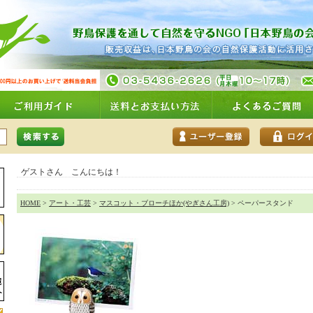
ゲストさん こんにちは！
HOME
>
アート・工芸
>
マスコット・ブローチほか(やぎさん工房)
> ペーパースタンド