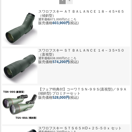
スワロフスキー ＡＴ ＢＡＬＡＮＣＥ １８－４５×６５
（傾斜型）
通常価格671,000円のところ
販売価格
603,900円
(税込)
スワロフスキー ＳＴ ＢＡＬＡＮＣＥ １４－３５×５０
（直視型）
通常価格638,000円のところ
販売価格
574,200円
(税込)
【フェア特典付】コーワＴＳＮ-９９Ｓ(直視型)／９９Ａ
(傾斜型) プロミナーセット
販売価格
528,000円
(税込)
スワロフスキー ＳＴＳ６５ＨD＋２５-５０ｘ セット
通常価格502,700円のところ