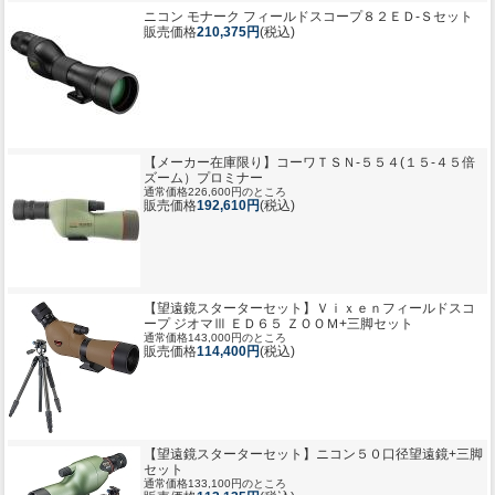
ニコン モナーク フィールドスコープ８２ＥＤ-Ｓセット
販売価格
210,375円
(税込)
【メーカー在庫限り】
コーワＴＳＮ-５５４(１５-４５倍
ズーム）プロミナー
通常価格226,600円のところ
販売価格
192,610円
(税込)
【望遠鏡スターターセット】Ｖｉｘｅｎフィールドスコ
ープ ジオマⅢ ＥＤ６５ ＺＯＯＭ+三脚セット
通常価格143,000円のところ
販売価格
114,400円
(税込)
【望遠鏡スターターセット】ニコン５０口径望遠鏡+三脚
セット
通常価格133,100円のところ