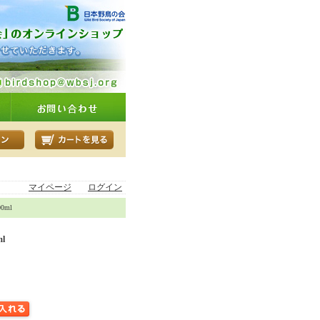
マイページ
ログイン
0ml
l