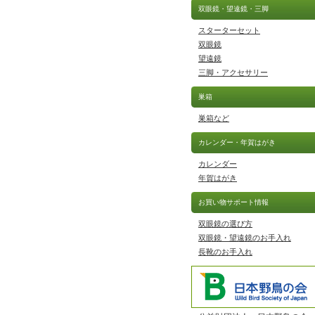
双眼鏡・望遠鏡・三脚
スターターセット
双眼鏡
望遠鏡
三脚・アクセサリー
巣箱
巣箱など
カレンダー・年賀はがき
カレンダー
年賀はがき
お買い物サポート情報
双眼鏡の選び方
双眼鏡・望遠鏡のお手入れ
長靴のお手入れ