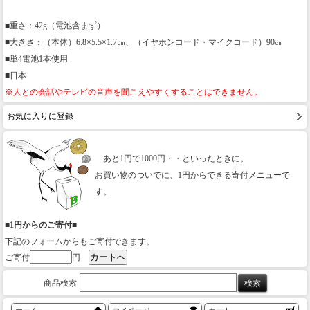
■重さ：42g（電池含まず）
■大きさ：（本体）6.8×5.5×1.7㎝、（イヤホンコード・マイクコード）90㎝
■単4電池1本使用
■日本
※人との会話やテレビの音声を聞こえやすくすることはできません。
お気に入りに登録
あと1円で1000円・・といったときに。
お買い物のついでに、1円からできる寄付メニューで
す。
■1円からのご寄付■
下記のフォームからもご寄付できます。
ご寄付
円
商品検索