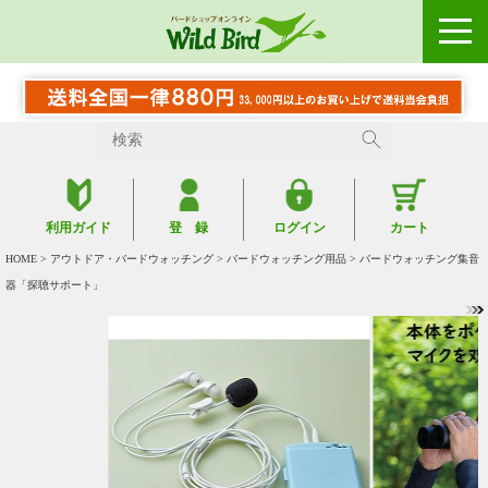
利用ガイド
登 録
ログイン
カート
HOME
>
アウトドア・バードウォッチング
>
バードウォッチング用品
> バードウォッチング集音
器「探聴サポート」