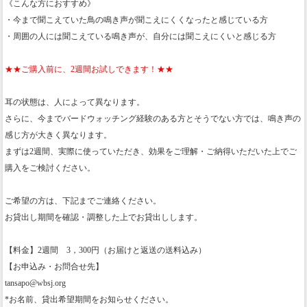
《こんな方におすすめ》
・今まで聞こえていた鳥の鳴き声が聞こえにくくなったと感じている方
・周囲の人には聞こえている鳴き声が、自分には聞こえにくいと感じる方
★★ご購入前に、2週間お試しできます！★★
耳の状態は、人によって異なります。
さらに、今までバードウォッチング経験のある方とそうでない方では、鳴き声の
感じ方が大きく異なります。
まずは2週間、実際に使っていただき、効果をご理解・ご納得いただいた上でご
購入をご検討ください。
ご希望の方は、下記までご連絡ください。
お貸出し期間を確認・調整した上でお貸出しします。
【料金】2週間 3，300円（お届けと返送の送料込み）
【お申込み・お問合せ先】
tansapo@wbsj.org
*お名前、貸出希望期間をお知らせください。