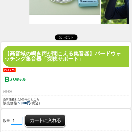
【高音域の鳴き声が聞こえる集音器】
バードウォ
ッチング集音器「探聴サポート」
103400
通常価格110,000円のところ
販売価格
77,000円
(税込)
数量