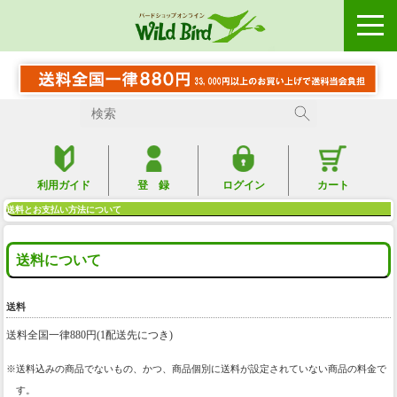
利用ガイド
登 録
ログイン
カート
送料とお支払い方法について
送料について
送料
送料全国一律880円(1配送先につき)
送料込みの商品でないもの、かつ、商品個別に送料が設定されていない商品の料金で
す。