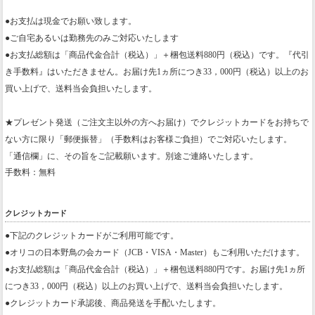
●お支払は現金でお願い致します。
●ご自宅あるいは勤務先のみご対応いたします
●お支払総額は「商品代金合計（税込）」＋梱包送料880円（税込）です。『代引
き手数料』はいただきません。お届け先1ヵ所につき33，000円（税込）以上のお
買い上げで、送料当会負担いたします。
★プレゼント発送（ご注文主以外の方へお届け）でクレジットカードをお持ちで
ない方に限り「郵便振替」（手数料はお客様ご負担）でご対応いたします。
「通信欄」に、その旨をご記載願います。別途ご連絡いたします。
手数料：無料
クレジットカード
●下記のクレジットカードがご利用可能です。
●オリコの日本野鳥の会カード（JCB・VISA・Master）もご利用いただけます。
●お支払総額は「商品代金合計（税込）」＋梱包送料880円です。お届け先1ヵ所
につき33，000円（税込）以上のお買い上げで、送料当会負担いたします。
●クレジットカード承認後、商品発送を手配いたします。