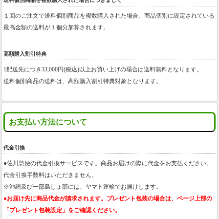
送料個別商品を複数購入された場合につきまして
１回のご注文で送料個別商品を複数購入された場合、商品個別に設定されている
最高金額の送料が１個分加算されます。
高額購入割引特典
1配送先につき33,000円(税込)以上お買い上げの場合は送料無料となります。
送料個別商品の送料は、高額購入割引特典対象となります。
お支払い方法について
代金引換
●佐川急便の代金引換サービスです。商品お届けの際に代金をお支払ください。
代金引換手数料はいただきません。
※沖縄及び一部島しょ部には、ヤマト運輸でお届けします。
●お届け先に商品代金が請求されます。プレゼント包装の場合は、ページ上部の
「プレゼント包装設定」をご確認ください。