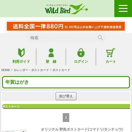
利用ガイド
登 録
ログイン
カート
HOME
>
カレンダー・ポストカード
> ポストカード
年賀はがき
並び替え
ポストカード
1
オリジナル 野鳥ポストカード(コマドリ/タンチョウ)