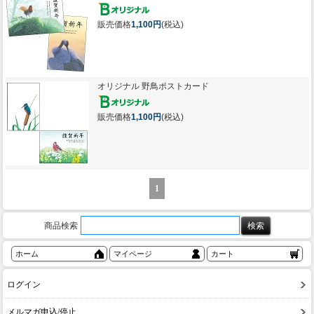
販売価格
1,100円
(税込)
オリジナル 野鳥ポストカード
販売価格
1,100円
(税込)
1
商品検索
ホーム
マイページ
カート
ログイン
メルマガ申込/停止