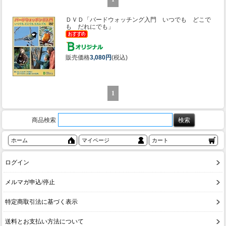
ＤＶＤ「バードウォッチング入門 いつでも どこで
も だれにでも」
販売価格
3,080円
(税込)
1
商品検索
ホーム
マイページ
カート
ログイン
メルマガ申込/停止
特定商取引法に基づく表示
送料とお支払い方法について