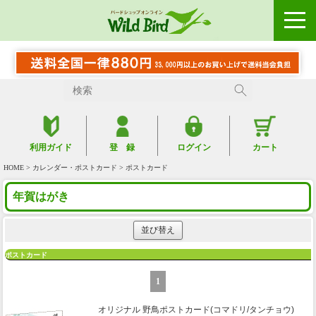
利用ガイド
登 録
ログイン
カート
HOME
>
カレンダー・ポストカード
> ポストカード
年賀はがき
並び替え
ポストカード
1
オリジナル 野鳥ポストカード(コマドリ/タンチョウ)