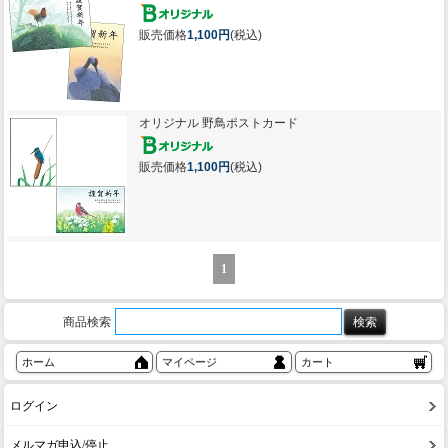
販売価格
1,100円
(税込)
オリジナル 野鳥ポストカード
販売価格
1,100円
(税込)
1
商品検索
ホーム
マイページ
カート
ログイン
メルマガ申込/停止