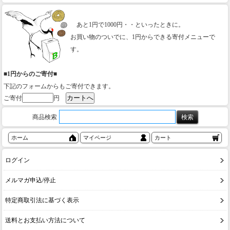
あと1円で1000円・・といったときに。
お買い物のついでに、1円からできる寄付メニューで
す。
■1円からのご寄付■
下記のフォームからもご寄付できます。
ご寄付
円
商品検索
ホーム
マイページ
カート
ログイン
メルマガ申込/停止
特定商取引法に基づく表示
送料とお支払い方法について