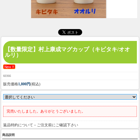
【数量限定】
村上康成マグカップ（キビタキ/オオ
ルリ）
60366
販売価格
1,800円
(税込)
完売いたしました。ありがとうございました。
返品特約について－ご注文前にご確認下さい
商品説明