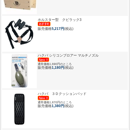
ホルスター型 クビラック3
販売価格
5,217円
(税込)
ハクバ シリコンブロアー マルチノズル
通常価格1,690円のところ
販売価格
1,180円
(税込)
ハクバ ３Ｄクッションパッド
通常価格1,870円のところ
販売価格
1,380円
(税込)