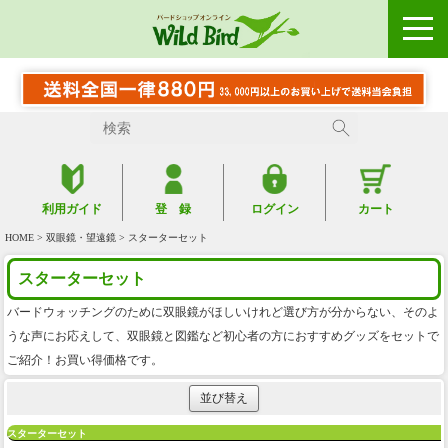
利用ガイド
登 録
ログイン
カート
HOME
>
双眼鏡・望遠鏡
> スターターセット
スターターセット
バードウォッチングのために双眼鏡がほしいけれど選び方が分からない、そのよ
うな声にお応えして、双眼鏡と図鑑など初心者の方におすすめグッズをセットで
ご紹介！お買い得価格です。
並び替え
スターターセット