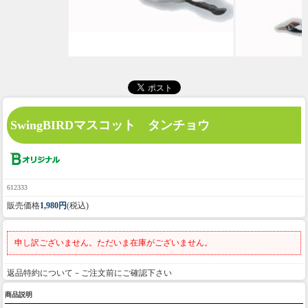
SwingBIRDマスコット タンチョウ
612333
販売価格
1,980円
(税込)
申し訳ございません。ただいま在庫がございません。
返品特約について－ご注文前にご確認下さい
商品説明