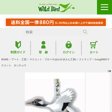
利用ガイド
登 録
ログイン
カート
HOME
>
アート・工芸
>
マスコット・ブローチほか(やぎさん工房)
>
ストラップ
> SwingBIRDマ
スコット タンチョウ