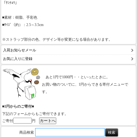
「ﾀﾝﾁｮｳ」
■素材：樹脂、手彩色
■ｻｲｽﾞ（約）：2.5～3.5cm
※ストラップ部分の色、デザイン等が変更になる場合があります。
入荷お知らせメール
お気に入りに登録
あと1円で1000円・・といったときに。
お買い物のついでに、1円からできる寄付メニューで
す。
■1円からのご寄付■
下記のフォームからもご寄付できます。
ご寄付
円
商品検索