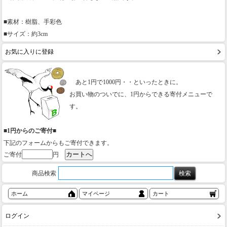
■素材：樹脂、手彩色
■サイズ：約3cm
お気に入りに登録
あと1円で1000円・・といったときに。
お買い物のついでに、1円からできる寄付メニューで
す。
■1円からのご寄付■
下記のフォームからもご寄付できます。
ご寄付
円
商品検索
ホーム
マイページ
カート
ログイン