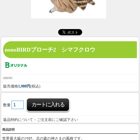
nonoBIRDブローチ2 シマフクロウ
608305
販売価格
1,980円
(税込)
数量
返品特約について－ご注文前にご確認下さい
商品説明
世界最大級のﾌｸﾛｳ。北の森の神さまの風格です。