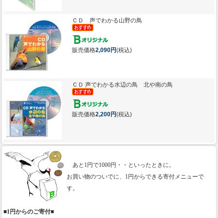
ＣＤ 声でわかる山野の鳥
販売価格
2,090円
(税込)
ＣＤ 声でわかる水辺の鳥 北や南の鳥
販売価格
2,200円
(税込)
あと1円で1000円・・といったときに。
お買い物のついでに、1円からできる寄付メニューで
す。
■1円からのご寄付■