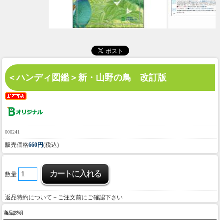
＜ハンディ図鑑＞新・山野の鳥 改訂版
000241
販売価格
660円
(税込)
数量
返品特約について－ご注文前にご確認下さい
商品説明