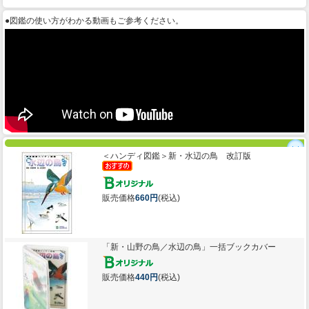
●図鑑の使い方がわかる動画もご参考ください。
＜ハンディ図鑑＞新・水辺の鳥 改訂版
販売価格
660円
(税込)
「新・山野の鳥／水辺の鳥」一括ブックカバー
販売価格
440円
(税込)