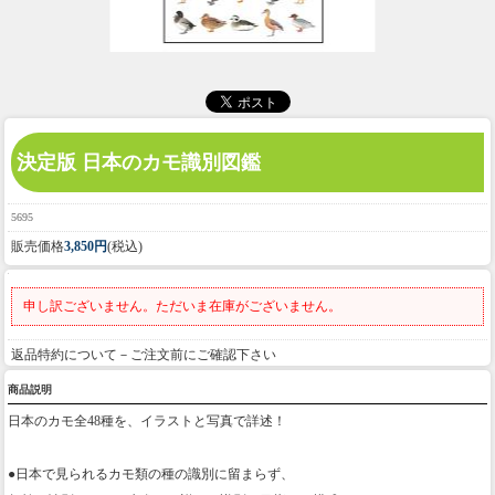
決定版 日本のカモ識別図鑑
5695
販売価格
3,850円
(税込)
申し訳ございません。ただいま在庫がございません。
返品特約について－ご注文前にご確認下さい
商品説明
日本のカモ全48種を、イラストと写真で詳述！
●日本で見られるカモ類の種の識別に留まらず、