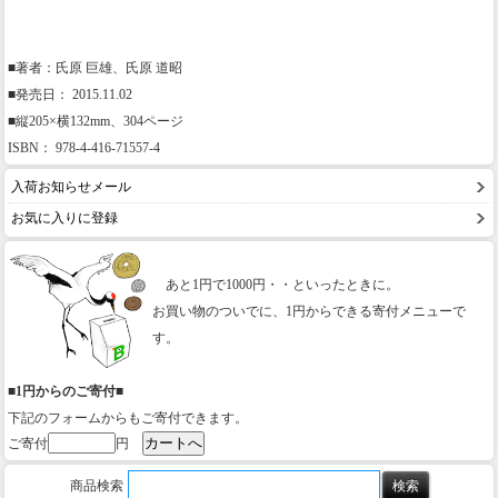
■著者：氏原 巨雄、氏原 道昭
■発売日： 2015.11.02
■縦205×横132mm、304ページ
ISBN： 978-4-416-71557-4
入荷お知らせメール
お気に入りに登録
あと1円で1000円・・といったときに。
お買い物のついでに、1円からできる寄付メニューで
す。
■1円からのご寄付■
下記のフォームからもご寄付できます。
ご寄付
円
商品検索