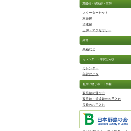
双眼鏡・望遠鏡・三脚
スターターセット
双眼鏡
望遠鏡
三脚・アクセサリー
巣箱
巣箱など
カレンダー・年賀はがき
カレンダー
年賀はがき
お買い物サポート情報
双眼鏡の選び方
双眼鏡・望遠鏡のお手入れ
長靴のお手入れ