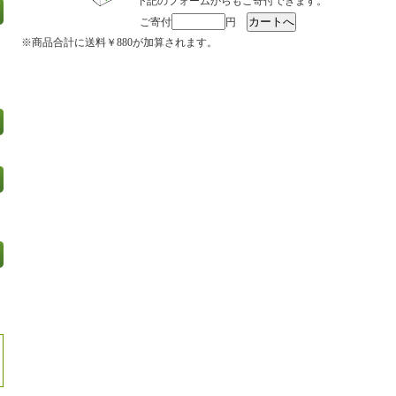
下記のフォームからもご寄付できます。
ご寄付
円
※商品合計に送料￥880が加算されます。