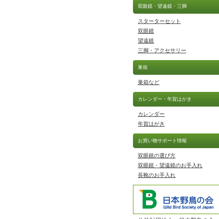
双眼鏡・望遠鏡・三脚
スターターセット
双眼鏡
望遠鏡
三脚・アクセサリー
巣箱
巣箱など
カレンダー・年賀はがき
カレンダー
年賀はがき
お買い物サポート情報
双眼鏡の選び方
双眼鏡・望遠鏡のお手入れ
長靴のお手入れ