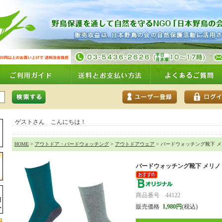
ゲストさん こんにちは！
HOME
>
アウトドア・バードウォッチング
>
アウトドアウェア
> バードウォッチング靴下 
バードウォッチング靴下 メリノ
商品番号 44122
販売価格
1,980円
(税込)