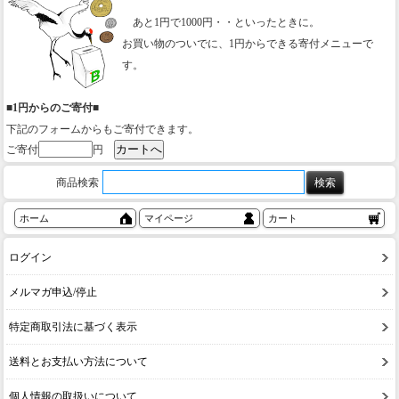
あと1円で1000円・・といったときに。
お買い物のついでに、1円からできる寄付メニューで
す。
■1円からのご寄付■
下記のフォームからもご寄付できます。
ご寄付
円
商品検索
ホーム
マイページ
カート
ログイン
メルマガ申込/停止
特定商取引法に基づく表示
送料とお支払い方法について
個人情報の取扱いについて