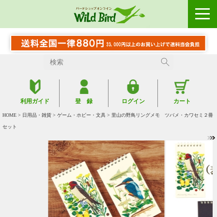
利用ガイド
登 録
ログイン
カート
HOME
>
日用品・雑貨
>
ゲーム・ホビー・文具
> 里山の野鳥リングメモ ツバメ・カワセミ２冊
セット