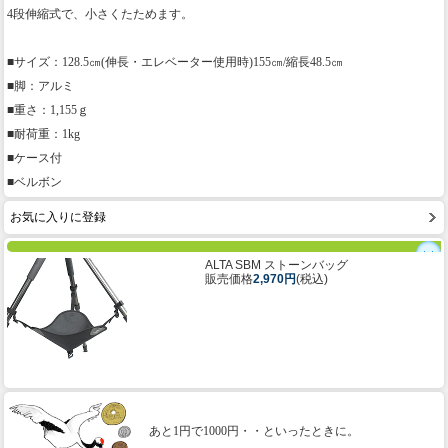
4段伸縮式で、小さくたためます。
■サイズ：128.5㎝(伸長・エレベーター使用時)155㎝/縮長48.5㎝
■脚：アルミ
■重さ：1,155ｇ
■耐荷重：1kg
■ケース付
■ベルボン
お気に入りに登録
ALTA SBM ストーンバッグ
販売価格
2,970円
(税込)
あと1円で1000円・・といったときに。