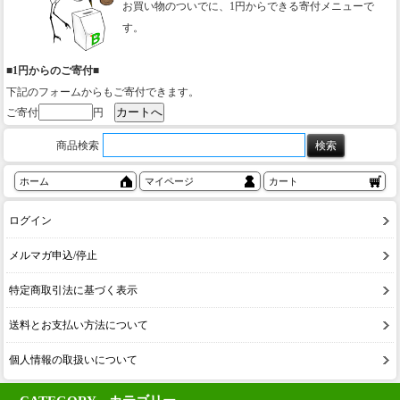
お買い物のついでに、1円からできる寄付メニューで
す。
■1円からのご寄付■
下記のフォームからもご寄付できます。
ご寄付
円
商品検索
ホーム
マイページ
カート
ログイン
メルマガ申込/停止
特定商取引法に基づく表示
送料とお支払い方法について
個人情報の取扱いについて