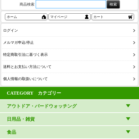
商品検索
ホーム
マイページ
カート
ログイン
メルマガ申込/停止
特定商取引法に基づく表示
送料とお支払い方法について
個人情報の取扱いについて
CATEGORY カテゴリー
アウトドア・バードウォッチング
アウトドアウェア
日用品・雑貨
アウトドア雑貨
リビング・キッチン・ファッション
食品