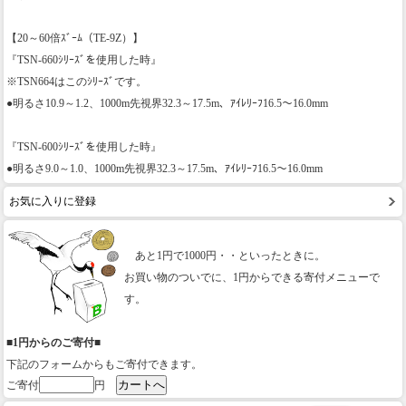
【20～60倍ｽﾞｰﾑ（TE-9Z）】
『TSN-660ｼﾘｰｽﾞを使用した時』
※TSN664はこのｼﾘｰｽﾞです。
●明るさ10.9～1.2、1000m先視界32.3～17.5m、ｱｲﾚﾘｰﾌ16.5～16.0mm
『TSN-600ｼﾘｰｽﾞを使用した時』
●明るさ9.0～1.0、1000m先視界32.3～17.5m、ｱｲﾚﾘｰﾌ16.5～16.0mm
お気に入りに登録
あと1円で1000円・・といったときに。
お買い物のついでに、1円からできる寄付メニューで
す。
■1円からのご寄付■
下記のフォームからもご寄付できます。
ご寄付
円