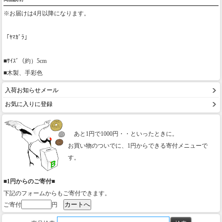
※お届けは4月以降になります。
「ﾔﾏｶﾞﾗ」
■ｻｲｽﾞ（約）5cm
■木製、手彩色
入荷お知らせメール
お気に入りに登録
あと1円で1000円・・といったときに。
お買い物のついでに、1円からできる寄付メニューで
す。
■1円からのご寄付■
下記のフォームからもご寄付できます。
ご寄付
円