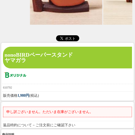
nonoBIRDペーパースタンド
ヤマガラ
610792
販売価格
1,980円
(税込)
申し訳ございません。ただいま在庫がございません。
返品特約について－ご注文前にご確認下さい
商品説明