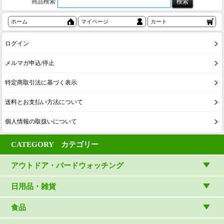
商品検索
ホーム
マイページ
カート
ログイン
メルマガ申込/停止
特定商取引法に基づく表示
送料とお支払い方法について
個人情報の取扱いについて
CATEGORY カテゴリー
アウトドア・バードウォッチング
アウトドアウェア
日用品・雑貨
アウトドア雑貨
リビング・キッチン・ファッション
食品
バードウォッチング用品