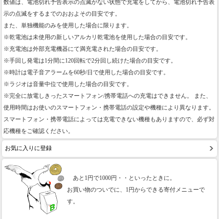
数値は、電池切れ予告表示の点滅がない状態で充電をしてから、電池切れ予告表
示の点滅をするまでのおおよその目安です。
また、単独機能のみを使用した場合に限ります。
※乾電池は未使用の新しいアルカリ乾電池を使用した場合の目安です。
※充電池は外部充電機器にて満充電された場合の目安です。
※手回し発電は1分間に120回転で2分回し続けた場合の目安です。
※時計は電子音アラームを60秒/日で使用した場合の目安です。
※ラジオは音量中位で使用した場合の目安です。
※完全に放電しきったスマートフォン/携帯電話への充電はできません。 また、
使用時間はお使いのスマートフォン・携帯電話の設定や機種により異なります。
スマートフォン・携帯電話によっては充電できない機種もありますので、必ず対
応機種をご確認ください。
お気に入りに登録
あと1円で1000円・・といったときに。
お買い物のついでに、1円からできる寄付メニューで
す。