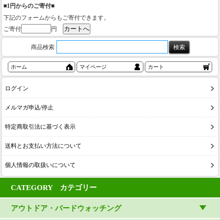
■1円からのご寄付■
下記のフォームからもご寄付できます。
ご寄付
円
商品検索
ホーム
マイページ
カート
ログイン
メルマガ申込/停止
特定商取引法に基づく表示
送料とお支払い方法について
個人情報の取扱いについて
CATEGORY カテゴリー
アウトドア・バードウォッチング