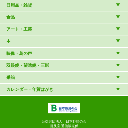
アウトドアウェア
日用品・雑貨
アウトドア雑貨
リビング・キッチン・ファッション
食品
バードウォッチング用品
ゲーム・ホビー・文具
食品
アート・工芸
温湿度計・時計
木象嵌
本
（内山春雄）
雑貨
（村上康成）
図鑑
映像・鳥の声
マスコット・ブローチほか
（やぎさん工房）
読み物
CD
双眼鏡・望遠鏡・三脚
写真集・ガイドブック・絵本
DVD・ブルーレイ・ビデオ
スターターセット
巣箱
日本野鳥の会連携団体の出版物
鳴き声タッチペンなど
双眼鏡
巣箱など
カレンダー・年賀はがき
論文集（ストリクス）
望遠鏡
カレンダー
双眼鏡の選び方
三脚・アクセサリー
年賀はがき
長靴のお手入れ
公益財団法人 日本野鳥の会
普及室 通信販売係