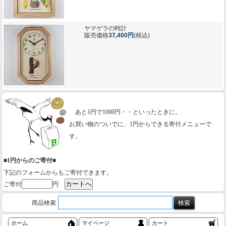
ヤマゲラの時計
販売価格
37,400円
(税込)
あと1円で1000円・・といったときに。
お買い物のついでに、1円からできる寄付メニューで
す。
■1円からのご寄付■
下記のフォームからもご寄付できます。
ご寄付
円
商品検索
ホーム
マイページ
カート