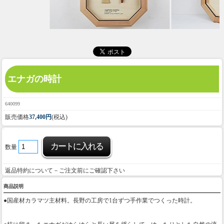
エナガの時計
640099
販売価格
37,400円
(税込)
数量
返品特約について－ご注文前にご確認下さい
商品説明
●国産材カラマツ主材料。長野の工房で1台ずつ手作業でつくった時計。