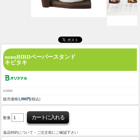
nonoBIRDペーパースタンド
キビタキ
610800
販売価格
1,980円
(税込)
数量
返品特約について－ご注文前にご確認下さい