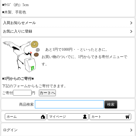
■ｻｲｽﾞ（約）5cm
■木製、手彩色
入荷お知らせメール
お気に入りに登録
あと1円で1000円・・といったときに。
お買い物のついでに、1円からできる寄付メニューで
す。
■1円からのご寄付■
下記のフォームからもご寄付できます。
ご寄付
円
商品検索
ホーム
マイページ
カート
ログイン