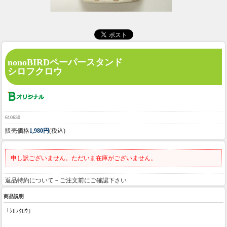
nonoBIRDペーパースタンド
シロフクロウ
610630
販売価格
1,980円
(税込)
申し訳ございません。ただいま在庫がございません。
返品特約について－ご注文前にご確認下さい
商品説明
「ｼﾛﾌｸﾛｳ」