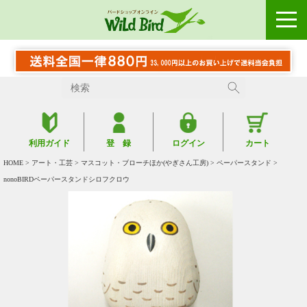
利用ガイド
登 録
ログイン
カート
HOME
>
アート・工芸
>
マスコット・ブローチほか(やぎさん工房)
>
ペーパースタンド
>
nonoBIRDペーパースタンドシロフクロウ