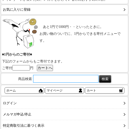
お気に入りに登録
あと1円で1000円・・といったときに。
お買い物のついでに、1円からできる寄付メニューで
す。
■1円からのご寄付■
下記のフォームからもご寄付できます。
ご寄付
円
商品検索
ホーム
マイページ
カート
ログイン
メルマガ申込/停止
特定商取引法に基づく表示