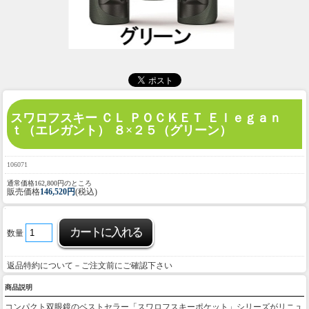
スワロフスキー ＣＬ ＰＯＣＫＥＴ Ｅｌｅｇａｎ
ｔ（エレガント） ８×２５（グリーン）
106071
通常価格162,800円のところ
販売価格
146,520円
(税込)
数量
返品特約について－ご注文前にご確認下さい
商品説明
コンパクト双眼鏡のベストセラー「スワロフスキーポケット」シリーズがリニュ