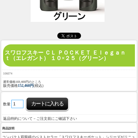
スワロフスキー ＣＬ ＰＯＣＫＥＴ Ｅｌｅｇａｎ
ｔ（エレガント） １０×２５（グリーン）
106074
通常価格169,400円のところ
販売価格
152,460円
(税込)
数量
返品特約について－ご注文前にご確認下さい
商品説明
コンパクト双眼鏡のベストセラー「スワロフスキーポケット」シリーズがリニュ