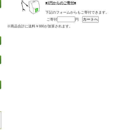
■1円からのご寄付■
下記のフォームからもご寄付できます。
ご寄付
円
※商品合計に送料￥880が加算されます。