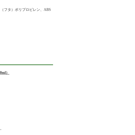
（フタ）ポリプロピレン、ABS
ml）
す。