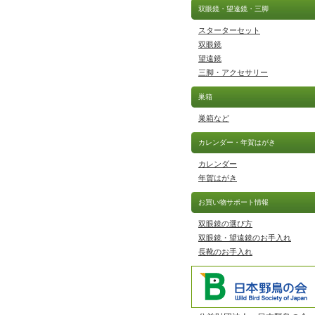
双眼鏡・望遠鏡・三脚
スターターセット
双眼鏡
望遠鏡
三脚・アクセサリー
巣箱
巣箱など
カレンダー・年賀はがき
カレンダー
年賀はがき
お買い物サポート情報
双眼鏡の選び方
双眼鏡・望遠鏡のお手入れ
長靴のお手入れ