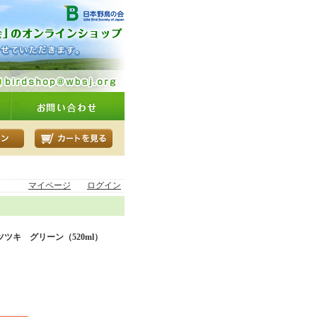
マイページ
ログイン
ツキ グリーン（520ml）