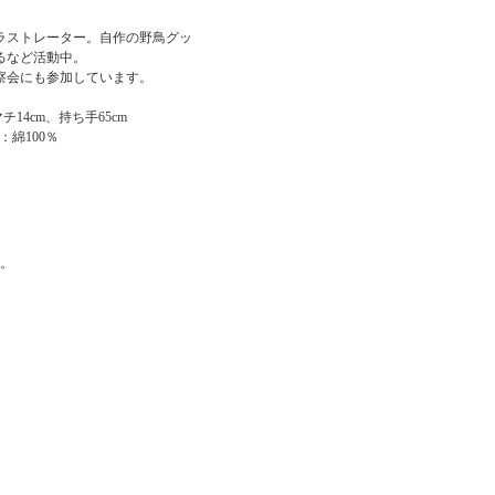
ラストレーター。自作の野鳥グッ
るなど活動中。
察会にも参加しています。
チ14cm、持ち手65cm
：綿100％
す。