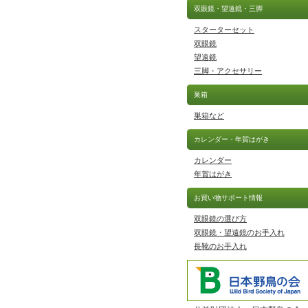
双眼鏡・望遠鏡・三脚
スターターセット
双眼鏡
望遠鏡
三脚・アクセサリー
巣箱
巣箱など
カレンダー・年賀はがき
カレンダー
年賀はがき
お買い物サポート情報
双眼鏡の選び方
双眼鏡・望遠鏡のお手入れ
長靴のお手入れ