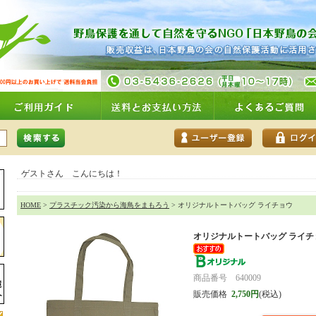
ゲストさん こんにちは！
HOME
>
プラスチック汚染から海鳥をまもろう
> オリジナルトートバッグ ライチョウ
オリジナルトートバッグ ライチ
商品番号 640009
販売価格
2,750円
(税込)