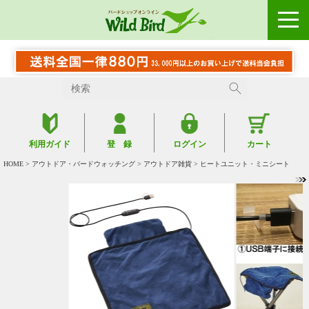
利用ガイド
登 録
ログイン
カート
HOME
>
アウトドア・バードウォッチング
>
アウトドア雑貨
> ヒートユニット・ミニシート