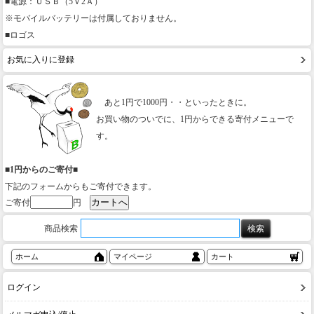
■電源：ＵＳＢ（5Ｖ2Ａ）
※モバイルバッテリーは付属しておりません。
■ロゴス
お気に入りに登録
あと1円で1000円・・といったときに。
お買い物のついでに、1円からできる寄付メニューで
す。
■1円からのご寄付■
下記のフォームからもご寄付できます。
ご寄付
円
商品検索
ホーム
マイページ
カート
ログイン