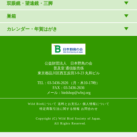
（やぎさん工房）
読み物
CD
双眼鏡・望遠鏡・三脚
写真集・ガイドブック・絵本
DVD・ブルーレイ・ビデオ
スターターセット
巣箱
日本野鳥の会連携団体の出版物
鳴き声タッチペンなど
双眼鏡
巣箱など
カレンダー・年賀はがき
論文集（ストリクス）
望遠鏡
カレンダー
双眼鏡の選び方
三脚・アクセサリー
年賀はがき
長靴のお手入れ
公益財団法人 日本野鳥の会
普及室 通信販売係
東京都品川区西五反田3-9-23
丸和ビル
TEL：03-5436-2626
（月・木10-17時）
FAX：03-5436-2636
メール：birdshop@wbsj.org
Wild Birdについて
送料とお支払い
個人情報について
特定商取引法に関する情報
お問合わせ
Copyright (C) Wild Bird Society of Japan.
All Rights Reserved.