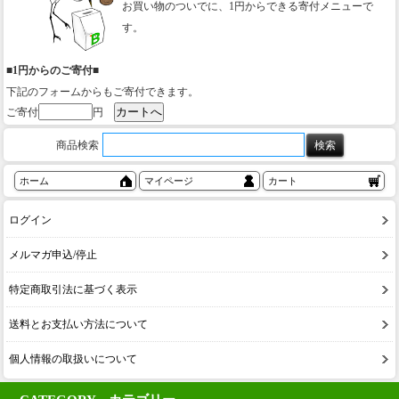
お買い物のついでに、1円からできる寄付メニューで
す。
■1円からのご寄付■
下記のフォームからもご寄付できます。
ご寄付
円
商品検索
ホーム
マイページ
カート
ログイン
メルマガ申込/停止
特定商取引法に基づく表示
送料とお支払い方法について
個人情報の取扱いについて