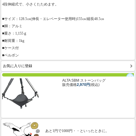
4段伸縮式で、小さくたためます。
■サイズ：128.5㎝(伸長・エレベーター使用時)155㎝/縮長48.5㎝
■脚：アルミ
■重さ：1,155ｇ
■耐荷重：1kg
■ケース付
■ベルボン
お気に入りに登録
ALTA SBM ストーンバッグ
販売価格
2,970円
(税込)
あと1円で1000円・・といったときに。