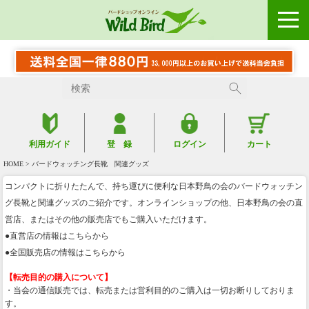
利用ガイド
登 録
ログイン
カート
HOME
> バードウォッチング長靴 関連グッズ
コンパクトに折りたたんで、持ち運びに便利な日本野鳥の会のバードウォッチン
グ長靴と関連グッズのご紹介です。オンラインショップの他、日本野鳥の会の直
営店、またはその他の販売店でもご購入いただけます。
●
直営店の情報はこちらから
●
全国販売店の情報はこちらから
【転売目的の購入について】
・当会の通信販売では、転売または営利目的のご購入は一切お断りしておりま
す。