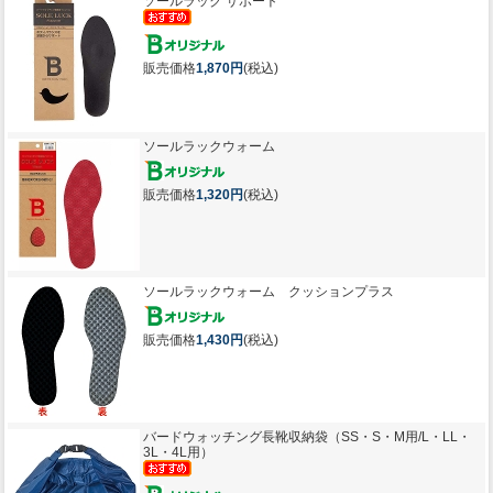
ソールラック サポート
販売価格
1,870円
(税込)
ソールラックウォーム
販売価格
1,320円
(税込)
ソールラックウォーム クッションプラス
販売価格
1,430円
(税込)
バードウォッチング長靴収納袋（SS・S・M用/L・LL・
3L・4L用）