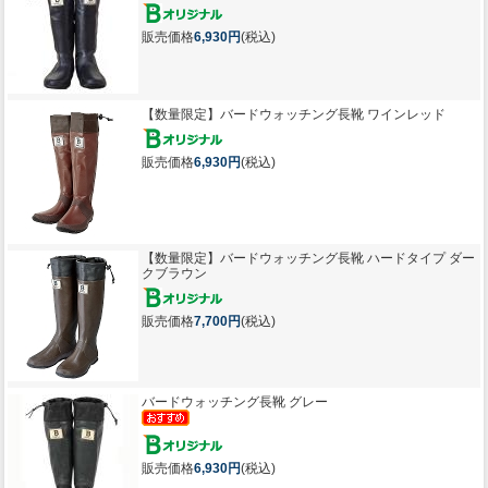
販売価格
6,930円
(税込)
【数量限定】
バードウォッチング長靴 ワインレッド
販売価格
6,930円
(税込)
【数量限定】
バードウォッチング長靴 ハードタイプ ダー
クブラウン
販売価格
7,700円
(税込)
バードウォッチング長靴 グレー
販売価格
6,930円
(税込)