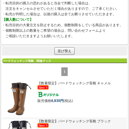
・転売目的の購入の恐れがあると当会で判断した場合は、
注文をキャンセルさせていただく場合がありますので、ご了承ください。
・転売が判明した場合は、以後の購入は全てお断りさせていただきます。
【購入数について】
・転売目的の大量注文を防止するため、個数制限をしている商品があります。
・個数制限以上の数量をご希望の場合は、問い合わせフォームより
ご相談いただきますようお願いいたします。
並び替え
バードウォッチング長靴 関連グッズ
1
【数量限定】
バードウォッチング長靴 キャメル
販売価格
6,930円
(税込)
【数量限定】
バードウォッチング長靴 ブラック