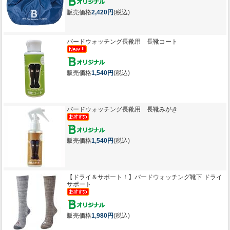
販売価格
2,420円
(税込)
バードウォッチング長靴用 長靴コート
販売価格
1,540円
(税込)
バードウォッチング長靴用 長靴みがき
販売価格
1,540円
(税込)
【ドライ＆サポート！】
バードウォッチング靴下 ドライ
サポート
販売価格
1,980円
(税込)