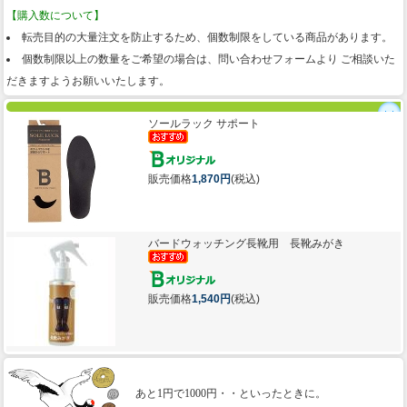
【購入数について】
転売目的の大量注文を防止するため、個数制限をしている商品があります。
個数制限以上の数量をご希望の場合は、問い合わせフォームより ご相談いた
だきますようお願いいたします。
ソールラック サポート
販売価格
1,870円
(税込)
バードウォッチング長靴用 長靴みがき
販売価格
1,540円
(税込)
あと1円で1000円・・といったときに。