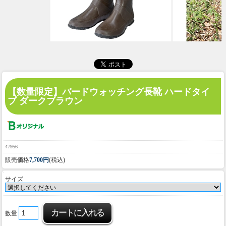
【数量限定】
バードウォッチング長靴 ハードタイ
プ ダークブラウン
47956
販売価格
7,700円
(税込)
サイズ
数量