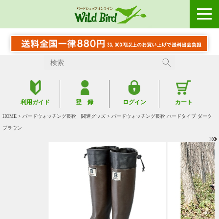
利用ガイド
登 録
ログイン
カート
HOME
>
バードウォッチング長靴 関連グッズ
> バードウォッチング長靴 ハードタイプ ダーク
ブラウン