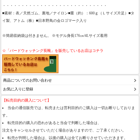
・・・・・・・・・・・・・・・・・・・・・・・・・・・・
■素材：表／天然ゴム、裏地／ナイロン■重（約）：600ｇ（Ｌサイズ片足）■タ
イ製、アトム（株）■日本野鳥の会ロゴマーク入り
※簡易収納袋は付きません。 ※モデル身長176㎝/4Lサイズ着用
☆「バードウォッチング長靴」を販売しているお店はコチラ
商品についてのお問い合わせ
お気に入りに登録
【転売目的の購入について】
当会の通信販売では、転売または営利目的のご購入は一切お断りしておりま
す。
転売目的の購入の恐れがあると当会で判断した場合は、
注文をキャンセルさせていただく場合がありますので、ご了承ください。
転売が判明した場合は、以後の購入は全てお断りさせていただきます。