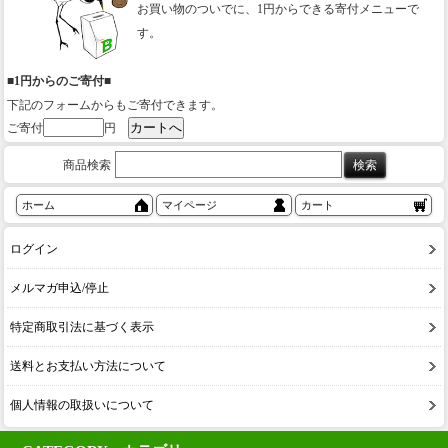
お買い物のついでに、1円からできる寄付メニューで
す。
■1円からのご寄付■
下記のフォームからもご寄付できます。
ご寄付
円
商品検索
ホーム
マイページ
カート
ログイン
メルマガ申込/停止
特定商取引法に基づく表示
送料とお支払い方法について
個人情報の取扱いについて