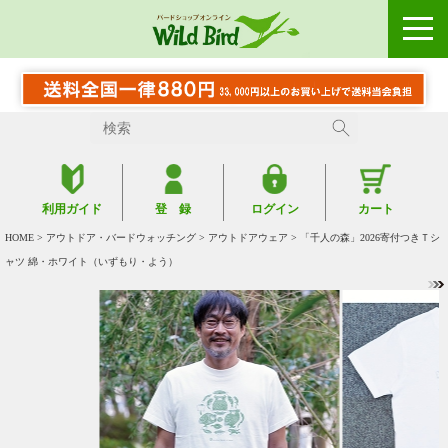
利用ガイド
登 録
ログイン
カート
HOME
>
アウトドア・バードウォッチング
>
アウトドアウェア
> 「千人の森」2026寄付つきＴシ
ャツ 綿・ホワイト（いずもり・よう）