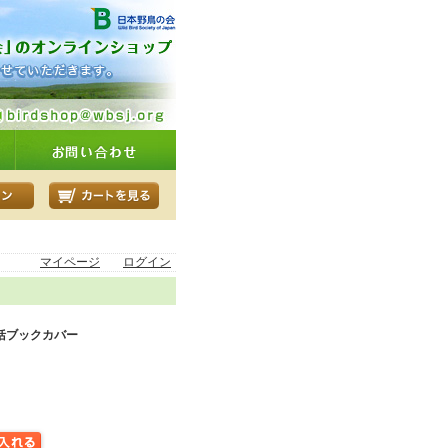
マイページ
ログイン
括ブックカバー