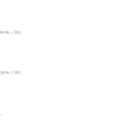
山野の鳥」に対応。
水辺の鳥」に対応。
す。