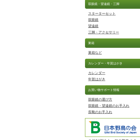
双眼鏡・望遠鏡・三脚
スターターセット
双眼鏡
望遠鏡
三脚・アクセサリー
巣箱
巣箱など
カレンダー・年賀はがき
カレンダー
年賀はがき
お買い物サポート情報
双眼鏡の選び方
双眼鏡・望遠鏡のお手入れ
長靴のお手入れ